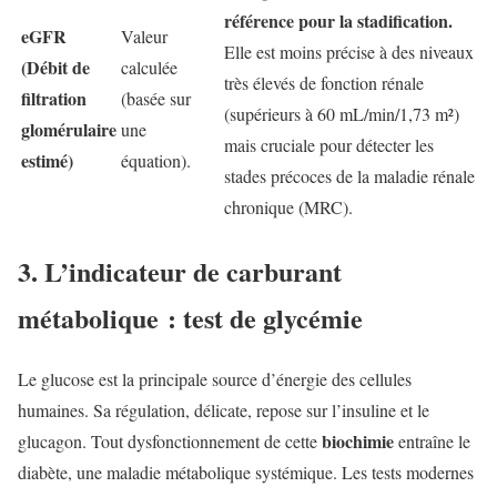
référence pour la stadification.
eGFR
Valeur
Elle est moins précise à des niveaux
(Débit de
calculée
très élevés de fonction rénale
filtration
(basée sur
(supérieurs à 60 mL/min/1,73 m²)
glomérulaire
une
mais cruciale pour détecter les
estimé)
équation).
stades précoces de la maladie rénale
chronique (MRC).
3. L’indicateur de carburant
métabolique : test de glycémie
Le glucose est la principale source d’énergie des cellules
humaines. Sa régulation, délicate, repose sur l’insuline et le
biochimie
glucagon. Tout dysfonctionnement de cette
entraîne le
diabète, une maladie métabolique systémique. Les tests modernes