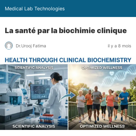
Medical Lab Technologies
La santé par la biochimie clinique
Dr.Urooj Fatima
il y a 8 mois