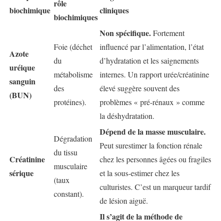
rôle
biochimique
cliniques
biochimiques
Non spécifique.
Fortement
Foie (déchet
influencé par l’alimentation, l’état
Azote
du
d’hydratation et les saignements
uréique
métabolisme
internes. Un rapport urée/créatinine
sanguin
des
élevé suggère souvent des
(BUN)
protéines).
problèmes « pré-rénaux » comme
la déshydratation.
Dépend de la masse musculaire.
Dégradation
Peut surestimer la fonction rénale
du tissu
Créatinine
chez les personnes âgées ou fragiles
musculaire
sérique
et la sous-estimer chez les
(taux
culturistes. C’est un marqueur tardif
constant).
de lésion aiguë.
Il s’agit de la méthode de