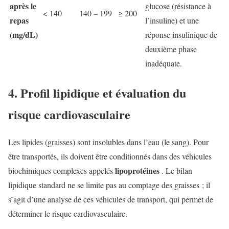
après le
glucose (résistance à
< 140
140 – 199
≥ 200
repas
l’insuline) et une
(mg/dL)
réponse insulinique de
deuxième phase
inadéquate.
4. Profil lipidique et évaluation du
risque cardiovasculaire
Les lipides (graisses) sont insolubles dans l’eau (le sang). Pour
être transportés, ils doivent être conditionnés dans des véhicules
lipoprotéines
biochimiques complexes appelés
. Le bilan
lipidique standard ne se limite pas au comptage des graisses ; il
s’agit d’une analyse de ces véhicules de transport, qui permet de
déterminer le risque cardiovasculaire.