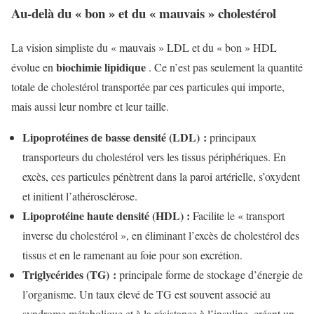
Au-delà du « bon » et du « mauvais » cholestérol
La vision simpliste du « mauvais » LDL et du « bon » HDL
biochimie lipidique
évolue en
. Ce n’est pas seulement la quantité
totale de cholestérol transportée par ces particules qui importe,
mais aussi leur nombre et leur taille.
Lipoprotéines de basse densité (LDL) :
principaux
transporteurs du cholestérol vers les tissus périphériques. En
excès, ces particules pénètrent dans la paroi artérielle, s’oxydent
et initient l’athérosclérose.
Lipoprotéine haute densité (HDL) :
Facilite le « transport
inverse du cholestérol », en éliminant l’excès de cholestérol des
tissus et en le ramenant au foie pour son excrétion.
Triglycérides (TG) :
principale forme de stockage d’énergie de
l’organisme. Un taux élevé de TG est souvent associé au
syndrome métabolique et à la résistance à l’insuline, créant un