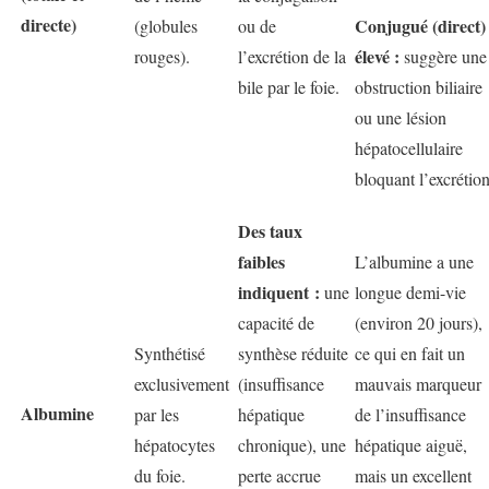
directe)
Conjugué (direct)
(globules
ou de
élevé :
rouges).
l’excrétion de la
suggère une
bile par le foie.
obstruction biliaire
ou une lésion
hépatocellulaire
bloquant l’excrétion
Des taux
faibles
L’albumine a une
indiquent :
une
longue demi-vie
capacité de
(environ 20 jours),
Synthétisé
synthèse réduite
ce qui en fait un
exclusivement
(insuffisance
mauvais marqueur
Albumine
par les
hépatique
de l’insuffisance
hépatocytes
chronique), une
hépatique aiguë,
du foie.
perte accrue
mais un excellent