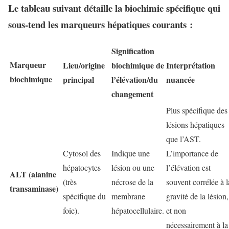
Le tableau suivant détaille la biochimie spécifique qui
sous-tend les marqueurs hépatiques courants :
Signification
Marqueur
Lieu/origine
biochimique de
Interprétation
biochimique
principal
l’élévation/du
nuancée
changement
Plus spécifique des
lésions hépatiques
que l’AST.
Cytosol des
Indique une
L’importance de
hépatocytes
lésion ou une
l’élévation est
ALT (alanine
(très
nécrose de la
souvent corrélée à l
transaminase)
spécifique du
membrane
gravité de la lésion,
foie).
hépatocellulaire.
et non
nécessairement à la