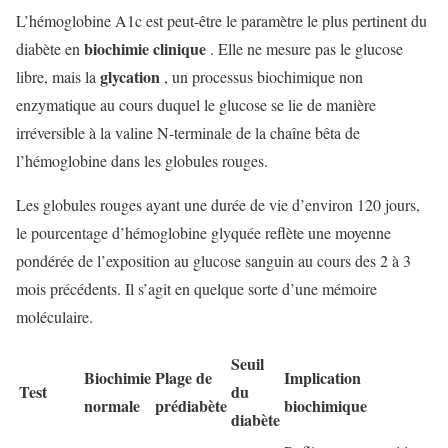
L’hémoglobine A1c est peut-être le paramètre le plus pertinent du
biochimie clinique
diabète en
. Elle ne mesure pas le glucose
glycation
libre, mais la
, un processus biochimique non
enzymatique au cours duquel le glucose se lie de manière
irréversible à la valine N-terminale de la chaîne bêta de
l’hémoglobine dans les globules rouges.
Les globules rouges ayant une durée de vie d’environ 120 jours,
le pourcentage d’hémoglobine glyquée reflète une moyenne
pondérée de l’exposition au glucose sanguin au cours des 2 à 3
mois précédents. Il s’agit en quelque sorte d’une mémoire
moléculaire.
Seuil
Biochimie
Plage de
Implication
Test
du
normale
prédiabète
biochimique
diabète