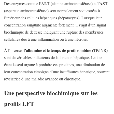
l’ALT
l’AST
Des enzymes comme
(alanine aminotransférase) et
(aspartate aminotransférase) sont normalement séquestrées à
l’intérieur des cellules hépatiques (hépatocytes). Lorsque leur
concentration sanguine augmente fortement, il s’agit d’un signal
biochimique de détresse indiquant une rupture des membranes
cellulaires due à une inflammation ou à une nécrose.
l’albumine
le temps de prothrombine
À l’inverse,
et
(TP/INR)
sont de véritables indicateurs de la fonction hépatique. Le foie
étant le seul organe à produire ces protéines, une diminution de
leur concentration témoigne d’une insuffisance hépatique, souvent
révélatrice d’une maladie avancée ou chronique.
Une perspective biochimique sur les
profils LFT