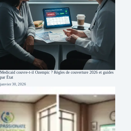
Medicaid couvre-t-il Ozempic ? Règles de couverture 2026 et guides
par État
janvier 30, 2026