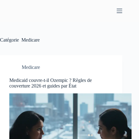
Passer
au
contenu
Catégorie
Medicare
Medicare
Medicaid couvre-t-il Ozempic ? Règles de
couverture 2026 et guides par État