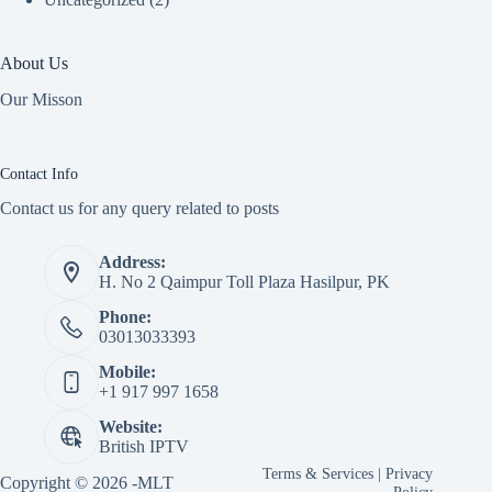
About Us
Our Misson
Contact Info
Contact us for any query related to posts
Address:
H. No 2 Qaimpur Toll Plaza Hasilpur, PK
Phone:
03013033393
Mobile:
+1 917 997 1658
Website:
British IPTV
Terms & Services
|
Privacy
Copyright © 2026 -MLT