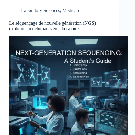
Laboratory Sciences
,
Medicare
Le séquençage de nouvelle génération (NGS)
expliqué aux étudiants en laboratoire