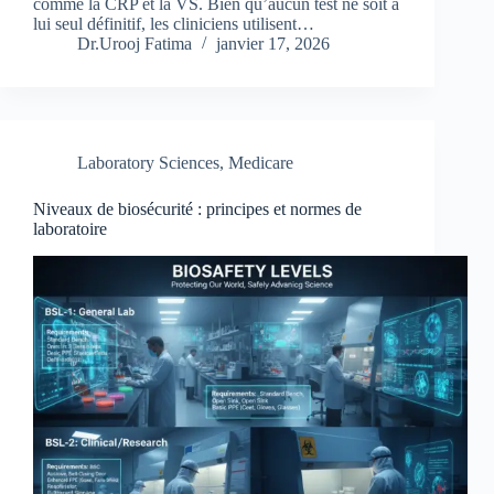
comme la CRP et la VS. Bien qu’aucun test ne soit à
lui seul définitif, les cliniciens utilisent…
Dr.Urooj Fatima
janvier 17, 2026
Laboratory Sciences
,
Medicare
Niveaux de biosécurité : principes et normes de
laboratoire